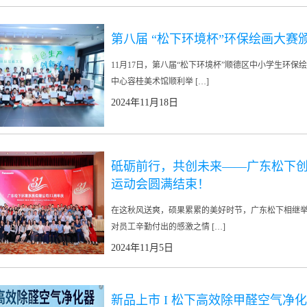
第八届 “松下环境杯”环保绘画大赛
11月17日，第八届“松下环境杯”顺德区中小学生环
中心容桂美术馆顺利举 […]
2024年11月18日
砥砺前行，共创未来——广东松下创立
运动会圆满结束！
在这秋风送爽，硕果累累的美好时节，广东松下相继举
对员工辛勤付出的感激之情 […]
2024年11月5日
新品上市 I 松下高效除甲醛空气净