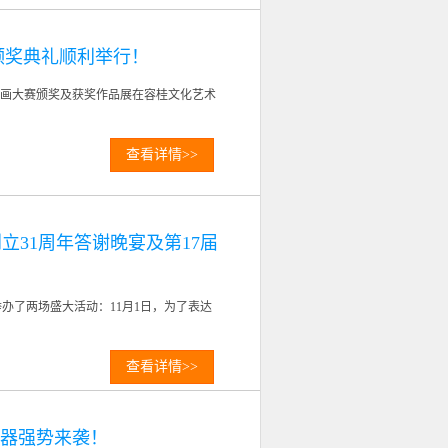
颁奖典礼顺利举行！
保绘画大赛颁奖及获奖作品展在容桂文化艺术
查看详情>>
31周年答谢晚宴及第17届
办了两场盛大活动：11月1日，为了表达
查看详情>>
化器强势来袭！