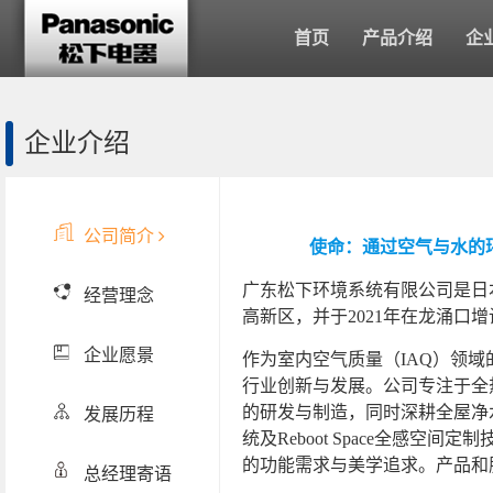
首页
产品介绍
企
企业介绍
公司简介
使命：通过空气与水的
广东松下环境系统有限公司是日
经营理念
高新区，并于2021年在龙涌口
企业愿景
作为室内空气质量（IAQ）领
行业创新与发展。公司专注于全
的研发与制造，同时深耕全屋净
发展历程
统及Reboot Space全感
的功能需求与美学追求。产品和
总经理寄语