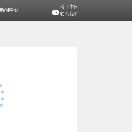
松下中国
新闻中心
联系我们